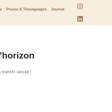
te
Presse & Témoignages
Journal
l’horizon
 bientôt lancée !