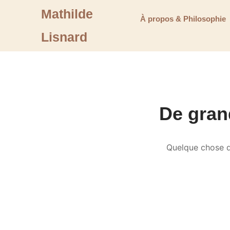
Mathilde
À propos & Philosophie
Lisnard
De grand
Quelque chose d’