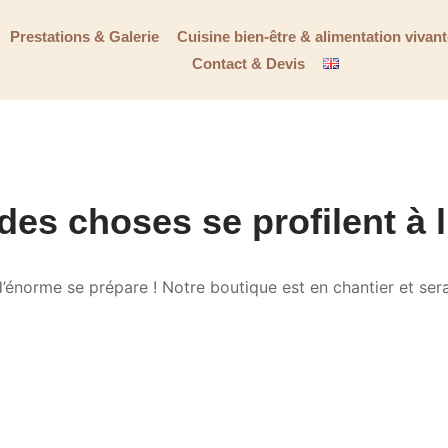
Prestations & Galerie
Cuisine bien-être & alimentation vivan
Contact & Devis
es choses se profilent à 
énorme se prépare ! Notre boutique est en chantier et sera