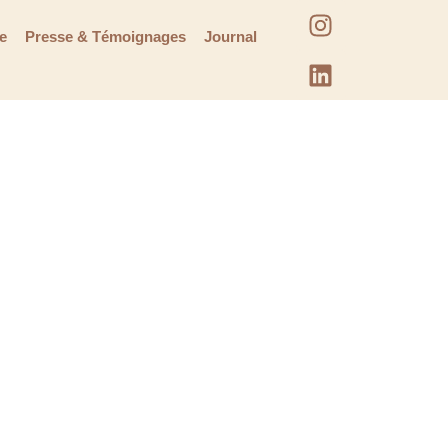
te
Presse & Témoignages
Journal