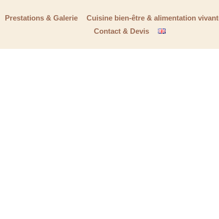
Prestations & Galerie
Cuisine bien-être & alimentation vivan
Contact & Devis