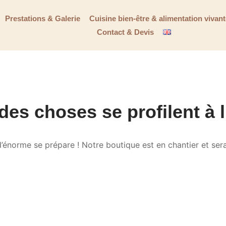
Prestations & Galerie
Cuisine bien-être & alimentation vivan
Contact & Devis
es choses se profilent à 
énorme se prépare ! Notre boutique est en chantier et sera