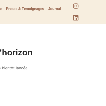
te
Presse & Témoignages
Journal
l’horizon
 bientôt lancée !