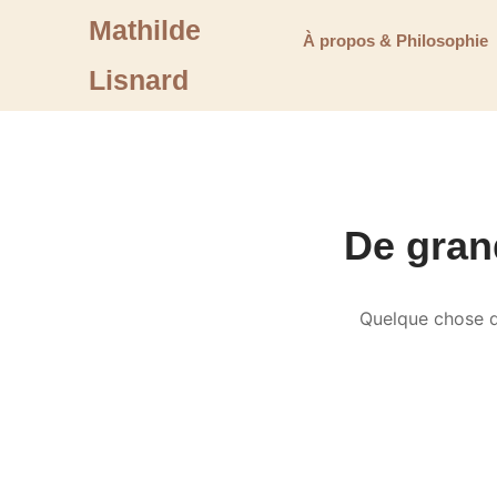
Mathilde
À propos & Philosophie
Lisnard
De grand
Quelque chose d’