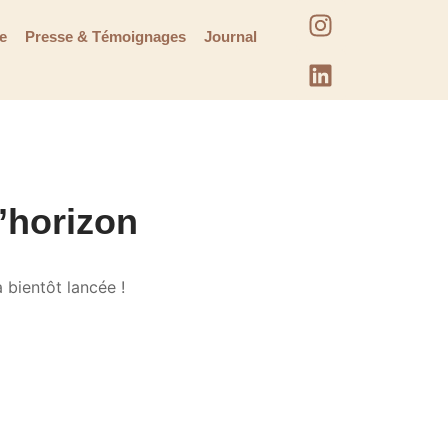
te
Presse & Témoignages
Journal
l’horizon
 bientôt lancée !