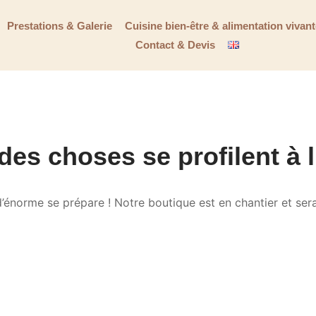
Prestations & Galerie
Cuisine bien-être & alimentation vivan
Contact & Devis
es choses se profilent à 
énorme se prépare ! Notre boutique est en chantier et sera