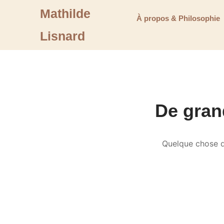
Mathilde
À propos & Philosophie
Lisnard
De grand
Quelque chose d’