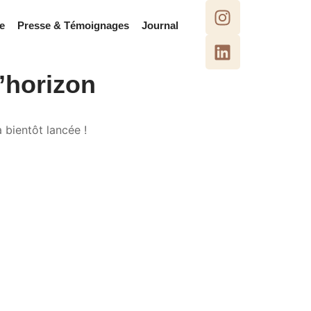
te
Presse & Témoignages
Journal
l’horizon
 bientôt lancée !