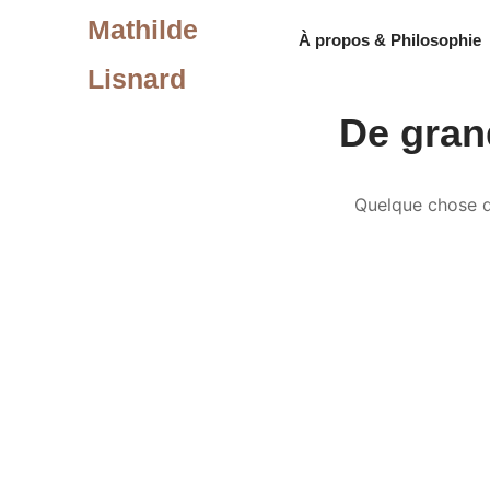
Mathilde
À propos & Philosophie
Lisnard
De grand
Quelque chose d’