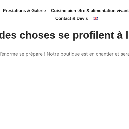
Prestations & Galerie
Cuisine bien-être & alimentation vivan
Contact & Devis
es choses se profilent à 
énorme se prépare ! Notre boutique est en chantier et sera